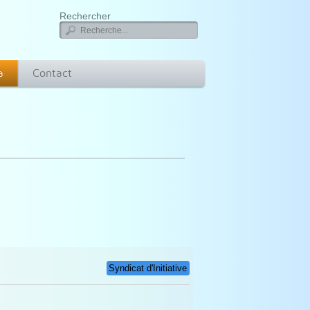
Rechercher
a
Contact
Syndicat d'Initiative