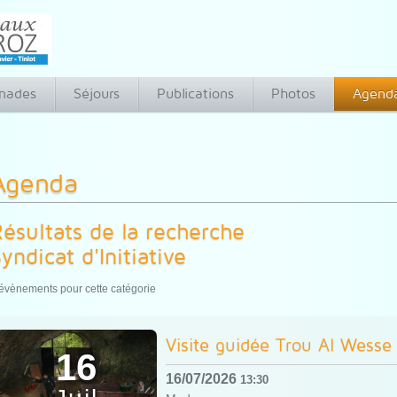
nades
Séjours
Publications
Photos
Agend
Agenda
ésultats de la recherche
yndicat d'Initiative
évènements pour cette catégorie
Visite guidée Trou Al Wesse
16
16/07/2026
13:30