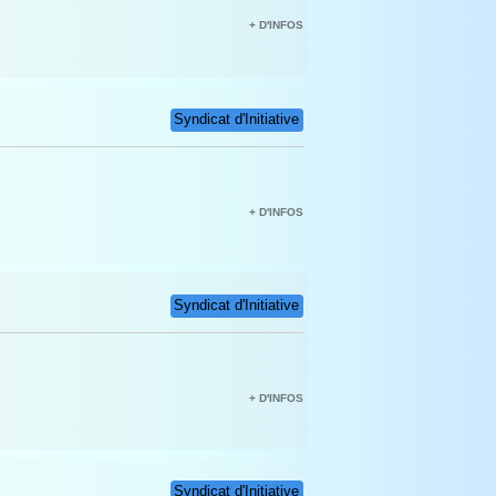
+ D'INFOS
Syndicat d'Initiative
+ D'INFOS
Syndicat d'Initiative
+ D'INFOS
Syndicat d'Initiative