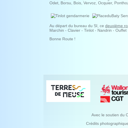
Odet, Borsu, Bois, Vervoz, Ocquier, Ponthoz
Au départ du bureau du SI, ce
deuxième r
Marchin - Clavier - Tinlot - Nandrin - Ouffet
Bonne Route !
Avec le soutien du 
Crédits photographiqu