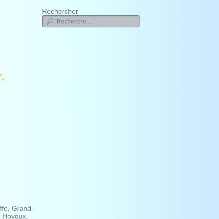
Rechercher
,
ffe, Grand-
, Hoyoux,