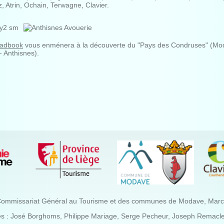
, Atrin, Ochain, Terwagne, Clavier.
oadbook
vous enménera à la découverte du "Pays des Condruses" (Mo
 - Anthisnes).
Commissariat Général au Tourisme et des communes de Modave, Marchin
es : José Borghoms, Philippe Mariage, Serge Pecheur, Joseph Remacle