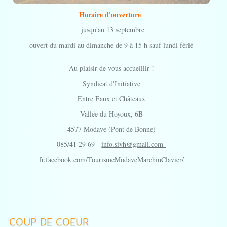
Horaire d'ouverture
jusqu'au 13 septembre
ouvert du mardi au dimanche de 9 à 15 h sauf lundi férié
Au plaisir de vous accueillir !
Syndicat d'Initiative
Entre Eaux et Châteaux
Vallée du Hoyoux, 6B
4577 Modave (Pont de Bonne)
085/41 29 69 -
info.sivh@gmail.com
fr.facebook.com/TourismeModaveMarchinClavier/
COUP DE COEUR