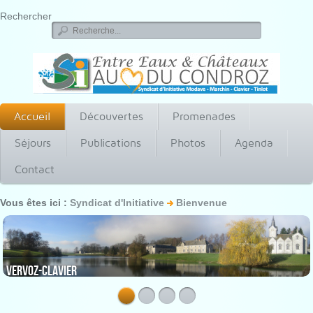
Rechercher
Accueil
Découvertes
Promenades
Séjours
Publications
Photos
Agenda
Contact
Vous êtes ici :
Syndicat d'Initiative
Bienvenue
Vervoz-Clavier