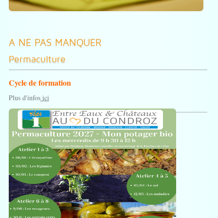
A NE PAS MANQUER
Permaculture
Cycle de formation
Plus d'infos
ici