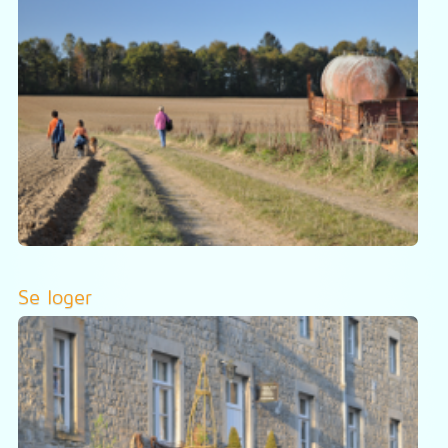
Se loger