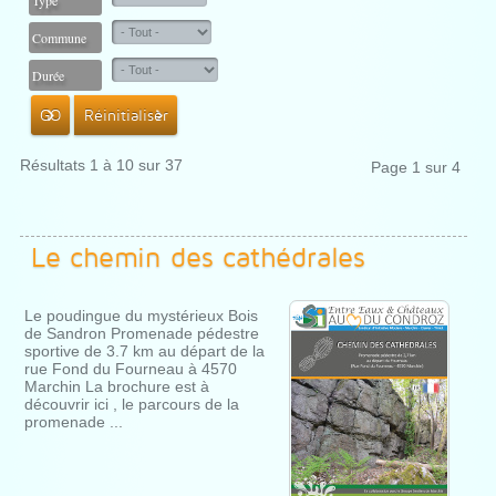
Type
Commune
Durée
GO
Réinitialiser
Résultats 1 à 10 sur 37
Page 1 sur 4
Le chemin des cathédrales
Le poudingue du mystérieux Bois
de Sandron Promenade pédestre
sportive de 3.7 km au départ de la
rue Fond du Fourneau à 4570
Marchin La brochure est à
découvrir ici , le parcours de la
promenade ...