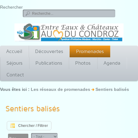
Rechercher
Accueil
Découvertes
Promenades
Séjours
Publications
Photos
Agenda
Contact
Vous êtes ici :
Les réseaux de promenades
Sentiers balisés
Sentiers balisés
Chercher / Filtrer