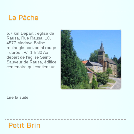
La Pâche
6.7 km Départ : église de
Rausa, Rue Rausa, 10,
4577 Modave Balise :
rectangle horizontal rouge
- durée : +/- 1 h 30 Au
départ de l’église Saint-
Sauveur de Rausa, édifice
centenaire qui contient un
...
Lire la suite
Petit Brin