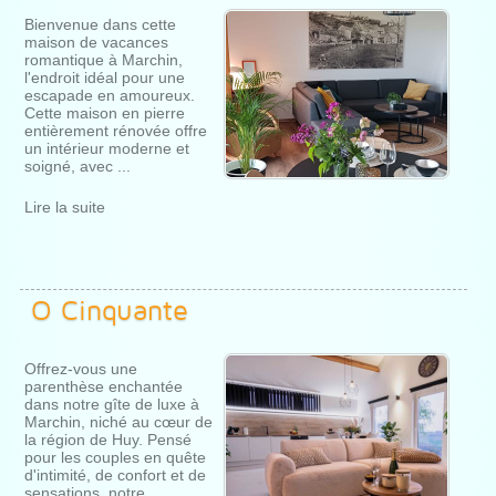
Bienvenue dans cette
maison de vacances
romantique à Marchin,
l'endroit idéal pour une
escapade en amoureux.
Cette maison en pierre
entièrement rénovée offre
un intérieur moderne et
soigné, avec ...
Lire la suite
O Cinquante
Offrez-vous une
parenthèse enchantée
dans notre gîte de luxe à
Marchin, niché au cœur de
la région de Huy. Pensé
pour les couples en quête
d'intimité, de confort et de
sensations, notre