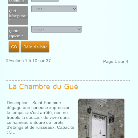
Commune
Quel
hébergement
?
Quelle
capacité ?
GO
Réinitialiser
Résultats 1 à 10 sur 37
Page 1 sur 4
La Chambre du Gué
Description : Saint-Fontaine
dégage une curieuse impression :
le temps ici s'est arrêté, rien ne
trouble la douceur de vivre dans
ce hameau entouré de forêts,
d'étangs et de ruisseaux. Capacité
: 5 ...