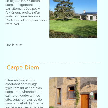
un séjour 100 % détente
dans un logement
parfaitement équipé. À
l'extérieur, profitez d'un
jardin et d'une terrasse.
L'adresse idéale pour vous
retrouver ...
Lire la suite
Carpe Diem
Situé en lisière d’un
charmant petit village
typiquement condruzien
dans un environnement
calme et verdoyant, ce
gîte, érigé en pierres de
pays au début du 19ème
siècle a été restauré avec