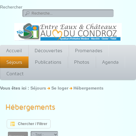
Rechercher
Accueil
Découvertes
Promenades
Séjours
Publications
Photos
Agenda
Contact
Vous êtes ici :
Séjours
Se loger
Hébergements
Hébergements
Chercher / Filtrer