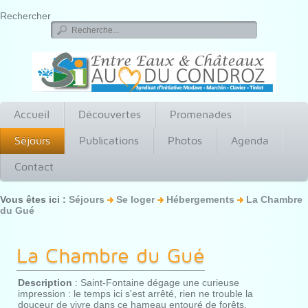
Rechercher
Accueil
Découvertes
Promenades
Séjours
Publications
Photos
Agenda
Contact
Vous êtes ici :
Séjours
Se loger
Hébergements
La Chambre
du Gué
La Chambre du Gué
Description
: Saint-Fontaine dégage une curieuse
impression : le temps ici s'est arrêté, rien ne trouble la
douceur de vivre dans ce hameau entouré de forêts,