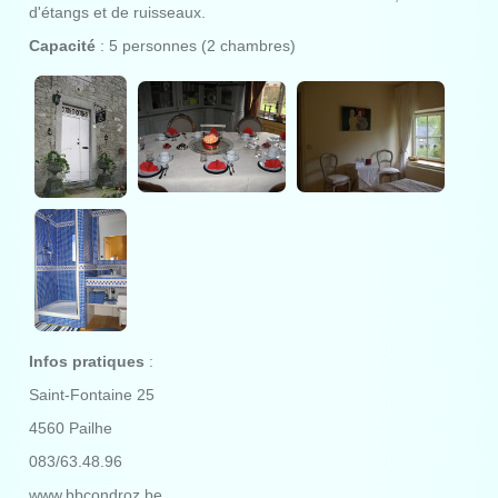
d'étangs et de ruisseaux.
Capacité
: 5 personnes (2 chambres)
Infos pratiques
:
Saint-Fontaine 25
4560 Pailhe
083/63.48.96
www.bbcondroz.be