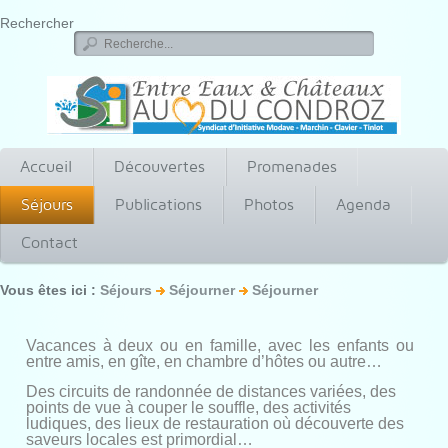
Rechercher
Accueil
Découvertes
Promenades
Séjours
Publications
Photos
Agenda
Contact
Vous êtes ici :
Séjours
Séjourner
Séjourner
Vacances à deux ou en famille, avec les enfants ou
entre amis, en gîte, en chambre d’hôtes ou autre…
Des circuits de randonnée de distances variées, des
points de vue à couper le souffle, des activités
ludiques, des lieux de restauration où découverte des
saveurs locales est primordial…