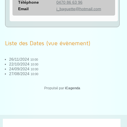
Téléphone
0470 86 63 96
Email
j_baguette@hotmail.com
Liste des Dates (vue évènement)
26/11/2024
10:00
22/10/2024
10:00
24/09/2024
10:00
27/08/2024
10:00
Propulsé par
iCagenda