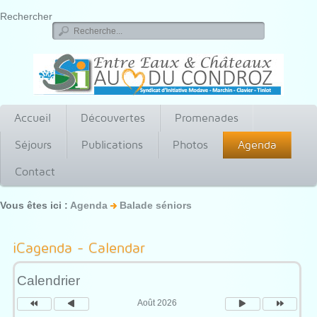
Rechercher
Accueil
Découvertes
Promenades
Séjours
Publications
Photos
Agenda
Contact
Vous êtes ici :
Agenda
Balade séniors
Année
Mois
Mois
Année
précédente
précédent
suivant
suivante
iCagenda - Calendar
Calendrier
Août 2026