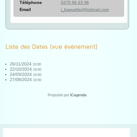
Téléphone
0470 86 63 96
Email
j_baguette@hotmail.com
Liste des Dates (vue évènement)
26/11/2024
10:00
22/10/2024
10:00
24/09/2024
10:00
27/08/2024
10:00
Propulsé par
iCagenda