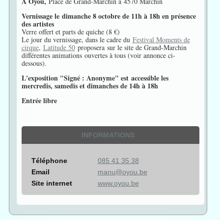
À Oyou,
Place de Grand-Marchin à 4570 Marchin
Vernissage le dimanche 8 octobre de 11h à 18h en présence
des artistes
Verre offert et parts de quiche (8 €)
Le jour du vernissage, dans le cadre du
Festival Moments de
cirque
,
Latitude 50
proposera sur le site de Grand-Marchin
différentes animations ouvertes à tous (voir annonce ci-
dessous).
L'exposition "Signé : Anonyme" est accessible les
mercredis, samedis et dimanches de 14h à 18h
Entrée libre
INFORMATIONS
Téléphone
085 41 35 38
Email
manu@oyou.be
Site internet
www.oyou.be