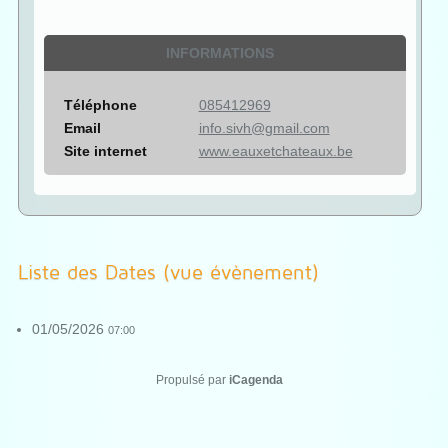
INFORMATIONS
Téléphone
085412969
Email
info.sivh@gmail.com
Site internet
www.eauxetchateaux.be
Liste des Dates (vue évènement)
01/05/2026
07:00
Propulsé par
iCagenda