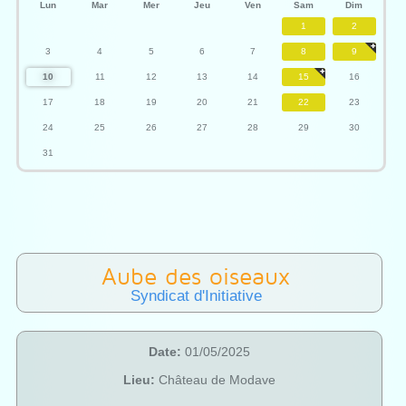
Lun
Mar
Mer
Jeu
Ven
Sam
Dim
1
2
3
4
5
6
7
8
9
10
11
12
13
14
15
16
17
18
19
20
21
22
23
24
25
26
27
28
29
30
31
Aube des oiseaux
Syndicat d'Initiative
Date:
01/05/2025
Lieu:
Château de Modave