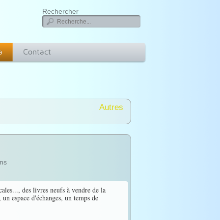
Rechercher
a
Contact
Autres
ns
ales..., des livres neufs à vendre de la
n, un espace d'échanges, un temps de