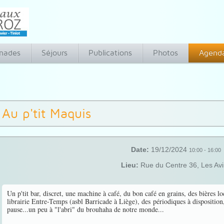
nades
Séjours
Publications
Photos
Agend
Au p'tit Maquis
Date:
19/12/2024
10:00
-
16:00
Lieu:
Rue du Centre 36, Les Avi
Un p'tit bar, discret, une machine à café, du bon café en grains, des bières loc
librairie Entre-Temps (asbl Barricade à Liège), des périodiques à dispositio
pause...un peu à "l'abri" du brouhaha de notre monde...