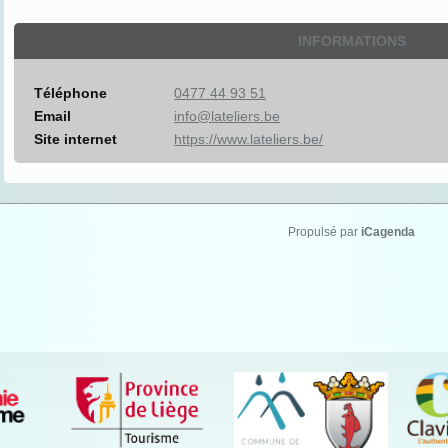
INFORMATIONS
Téléphone
0477 44 93 51
Email
info@lateliers.be
Site internet
https://www.lateliers.be/
Propulsé par
iCagenda