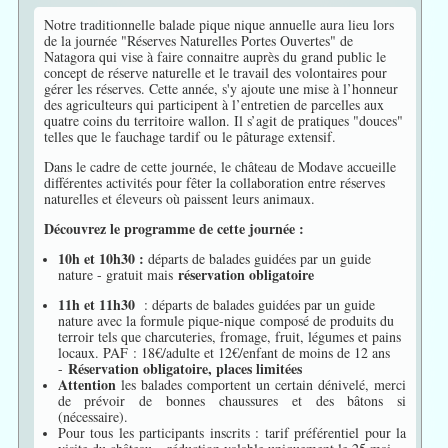
Notre traditionnelle balade pique nique annuelle aura lieu lors
de la journée "Réserves Naturelles Portes Ouvertes" de
Natagora qui vise à faire connaitre auprès du grand public le
concept de réserve naturelle et le travail des volontaires pour
gérer les réserves. Cette année, s'y ajoute une mise à l’honneur
des agriculteurs qui participent à l’entretien de parcelles aux
quatre coins du territoire wallon. Il s’agit de pratiques "douces"
telles que le fauchage tardif ou le pâturage extensif.
Dans le cadre de cette journée, le château de Modave accueille
différentes activités pour fêter la collaboration entre réserves
naturelles et éleveurs où paissent leurs animaux.
Découvrez le programme de cette journée :
10h et 10h30 :
départs de balades guidées par un guide
réservation obligatoire
nature - gratuit mais
11h et 11h30
: départs de balades guidées par un guide
nature avec la formule pique-nique composé de produits du
terroir tels que charcuteries, fromage, fruit, légumes et pains
locaux. PAF : 18€/adulte et 12€/enfant de moins de 12 ans
Réservation obligatoire, places limitées
-
Attention
les balades comportent un certain dénivelé, merci
de prévoir de bonnes chaussures et des bâtons si
(nécessaire).
Pour tous les participants inscrits : tarif préférentiel pour la