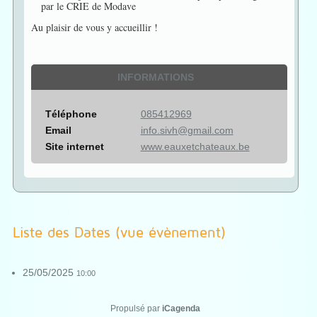
par le CRIE de Modave
Au plaisir de vous y accueillir !
INFORMATIONS
Téléphone
085412969
Email
info.sivh@gmail.com
Site internet
www.eauxetchateaux.be
Liste des Dates (vue évènement)
25/05/2025
10:00
Propulsé par
iCagenda