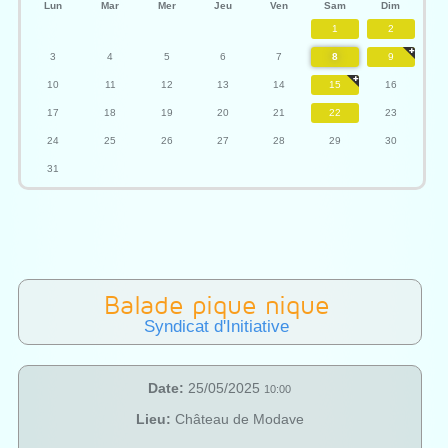
Lun
Mar
Mer
Jeu
Ven
Sam
Dim
1
2
3
4
5
6
7
8
9
10
11
12
13
14
15
16
17
18
19
20
21
22
23
24
25
26
27
28
29
30
31
Balade pique nique
Syndicat d'Initiative
Date:
25/05/2025
10:00
Lieu:
Château de Modave