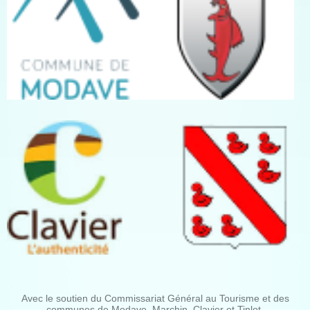
Avec le soutien du Commissariat Général au Tourisme et des
communes de Modave, Marchin, Clavier et Tinlot.