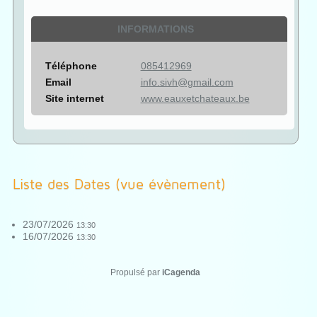
INFORMATIONS
Téléphone
085412969
Email
info.sivh@gmail.com
Site internet
www.eauxetchateaux.be
Liste des Dates (vue évènement)
23/07/2026
13:30
16/07/2026
13:30
Propulsé par
iCagenda