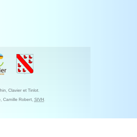
, Clavier et Tinlot.
, Camille Robert,
SIVH
.