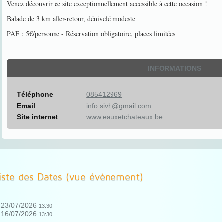
Venez découvrir ce site exceptionnellement accessible à cette occasion !
Balade de 3 km aller-retour, dénivelé modeste
PAF : 5€/personne - Réservation obligatoire, places limitées
INFORMATIONS
Téléphone
085412969
Email
info.sivh@gmail.com
Site internet
www.eauxetchateaux.be
iste des Dates (vue évènement)
23/07/2026
13:30
16/07/2026
13:30