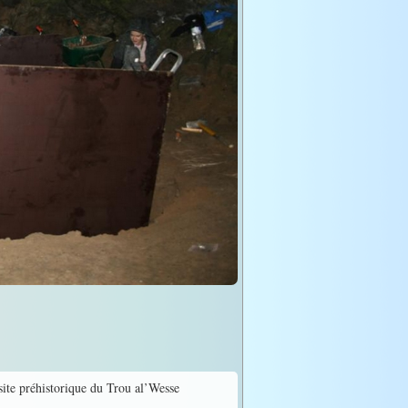
site préhistorique du Trou al’Wesse