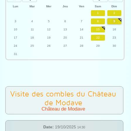
Lun
Mar
Mer
Jeu
Ven
Sam
Dim
1
2
3
4
5
6
7
8
9
10
11
12
13
14
15
16
17
18
19
20
21
22
23
24
25
26
27
28
29
30
31
Visite des combles du Château
de Modave
Château de Modave
Date:
19/10/2025
14:30