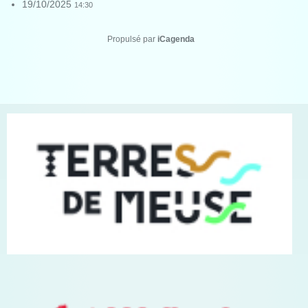
19/10/2025
14:30
Propulsé par
iCagenda