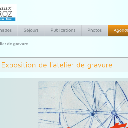
nades
Séjours
Publications
Photos
Agend
lier de gravure
Exposition de l'atelier de gravure