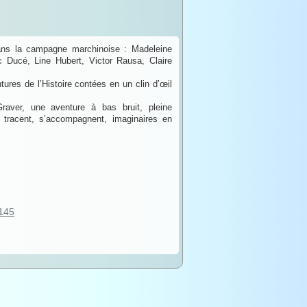
dans la campagne marchinoise : Madeleine
 Ducé, Line Hubert, Victor Rausa, Claire
ures de l’Histoire contées en un clin d’œil
Graver, une aventure à bas bruit, pleine
 tracent, s’accompagnent, imaginaires en
145