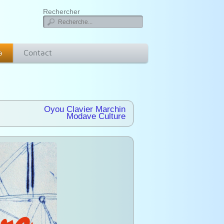
Rechercher
a
Contact
Oyou Clavier Marchin
Modave Culture