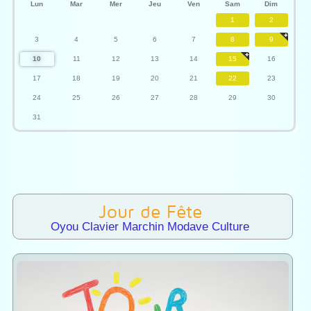
Lun
Mar
Mer
Jeu
Ven
Sam
Dim
1
2
3
4
5
6
7
8
9
10
11
12
13
14
15
16
17
18
19
20
21
22
23
24
25
26
27
28
29
30
31
Jour de Fête
Oyou Clavier Marchin Modave Culture