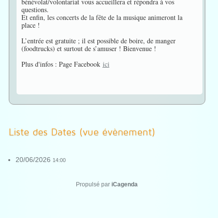
bénévolat/volontariat vous accueillera et répondra à vos
questions.
Et enfin, les concerts de la fête de la musique animeront la
place !
L’entrée est gratuite ; il est possible de boire, de manger
(foodtrucks) et surtout de s’amuser ! Bienvenue !
Plus d'infos : Page Facebook
ici
Liste des Dates (vue évènement)
20/06/2026
14:00
Propulsé par
iCagenda