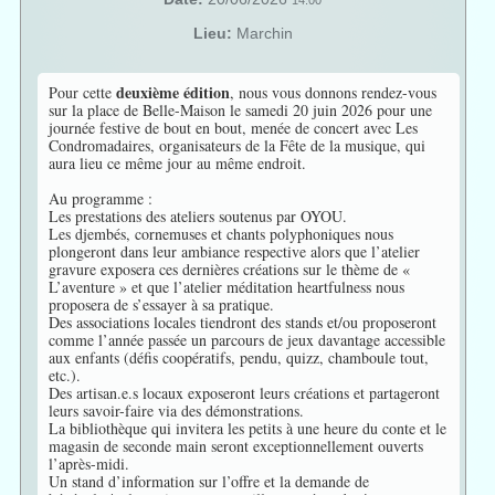
14:00
Lieu:
Marchin
deuxième édition
Pour cette
, nous vous donnons rendez-vous
sur la place de Belle-Maison le samedi 20 juin 2026 pour une
journée festive de bout en bout, menée de concert avec Les
Condromadaires, organisateurs de la Fête de la musique, qui
aura lieu ce même jour au même endroit.
Au programme :
Les prestations des ateliers soutenus par OYOU.
Les djembés, cornemuses et chants polyphoniques nous
plongeront dans leur ambiance respective alors que l’atelier
gravure exposera ces dernières créations sur le thème de «
L’aventure » et que l’atelier méditation heartfulness nous
proposera de s’essayer à sa pratique.
Des associations locales tiendront des stands et/ou proposeront
comme l’année passée un parcours de jeux davantage accessible
aux enfants (défis coopératifs, pendu, quizz, chamboule tout,
etc.).
Des artisan.e.s locaux exposeront leurs créations et partageront
leurs savoir-faire via des démonstrations.
La bibliothèque qui invitera les petits à une heure du conte et le
magasin de seconde main seront exceptionnellement ouverts
l’après-midi.
Un stand d’information sur l’offre et la demande de