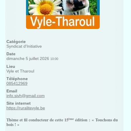
Catégorie
Syndicat d'Initiative
Date
dimanche 5 juillet 2026
10:00
Lieu
Vyle et Tharoul
Téléphone
085412969
Email
info.sivh@gmail.com
Site internet
https://ruralitevyle.be
ème
Thème et fil conducteur de cette 15
édition :
« Touchons du
bois ! »