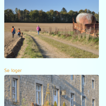
Se loger