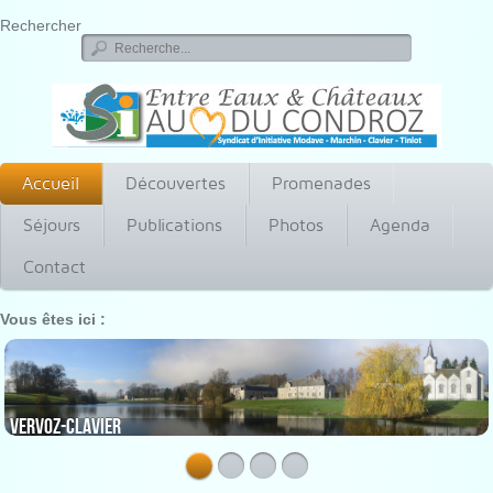
Rechercher
Accueil
Découvertes
Promenades
Séjours
Publications
Photos
Agenda
Contact
Vous êtes ici :
Vervoz-Clavier