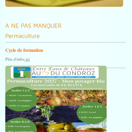
A NE PAS MANQUER
Permaculture
Cycle de formation
Plus d'infos
ici