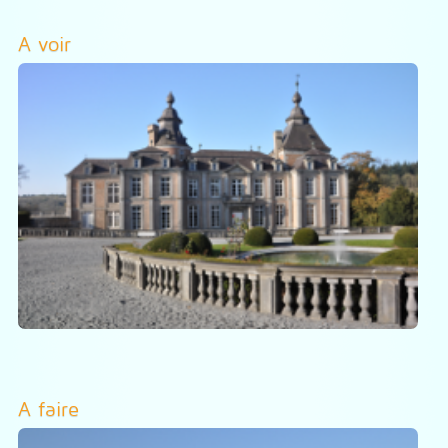
A voir
A faire