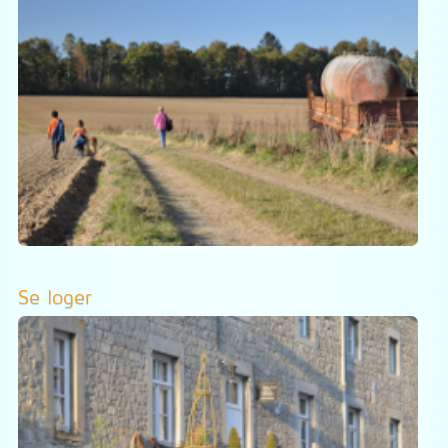
Se loger