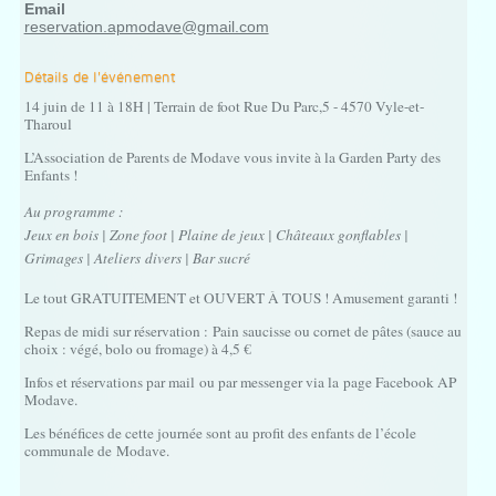
Email
reservation.apmodave@gmail.com
Détails de l'événement
14 juin de 11 à 18H | Terrain de foot Rue Du Parc,5 - 4570 Vyle-et-
Tharoul
L’Association de Parents de Modave vous invite à la Garden Party des
Enfants !
Au programme :
Jeux en bois | Zone foot | Plaine de jeux | Châteaux gonflables |
Grimages | Ateliers
divers | Bar sucré
Le tout GRATUITEMENT et OUVERT À TOUS ! Amusement garanti !
Repas de midi sur réservation :
Pain saucisse ou cornet de pâtes (sauce au
choix : végé, bolo ou fromage) à 4,5 €
Infos et réservations par mail ou par messenger via la
page Facebook AP
Modave.
Les bénéfices de cette journée sont au profit des enfants de l’école
communale de
Modave.