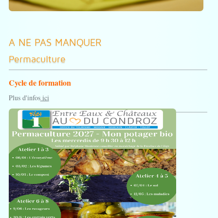
A NE PAS MANQUER
Permaculture
Cycle de formation
Plus d'infos
ici