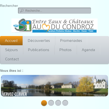
Rechercher
Accueil
Découvertes
Promenades
Séjours
Publications
Photos
Agenda
Contact
Vous êtes ici :
Vervoz-Clavier