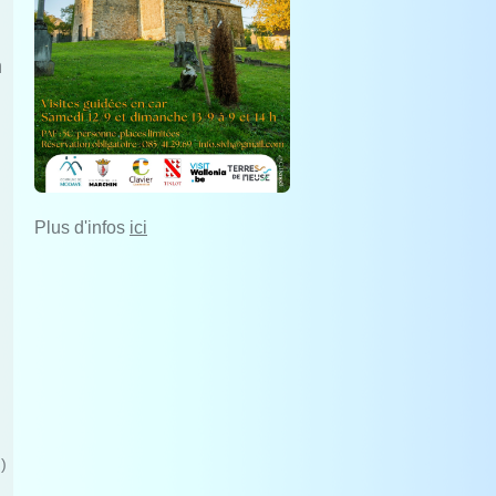
n
Plus d'infos
ici
)