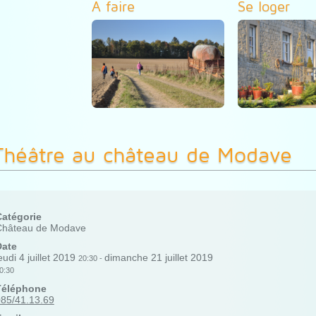
A faire
Se loger
Théâtre au château de Modave
Catégorie
Château de Modave
Date
eudi 4 juillet 2019
dimanche 21 juillet 2019
20:30
-
0:30
Téléphone
85/41.13.69