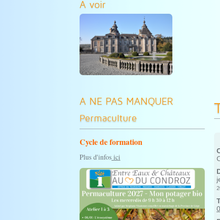
A voir
A NE PAS MANQUER
Permaculture
Cycle de formation
Plus d'infos
ici
j
2
0