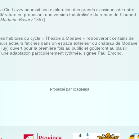
a Cie Lazzy poursuit son exploration des grands classiques de notre
ittérature en proposant une version théâtralisée du roman de Flaubert
:
Madame Bovary
1857).
es habitués du cycle « Théâtre à Modave » retrouveront certains de
eurs acteurs fétiches dans un espace extérieur du château de Modave
Huy) ouvert pour la première fois au public et goûteront au plaisir
d’une
adaptation
particulièrement rythmée, signée Paul Emond.
Propulsé par
iCagenda