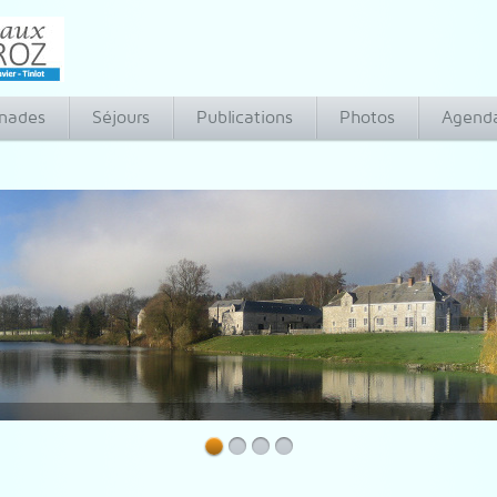
nades
Séjours
Publications
Photos
Agend