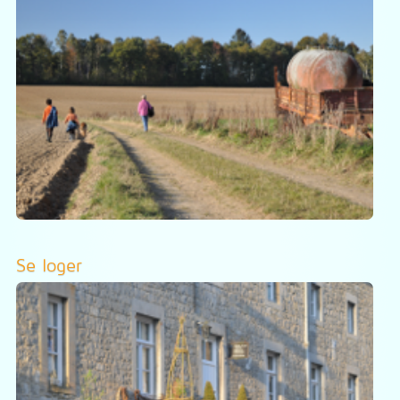
Se loger