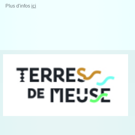
Plus d'infos
ici