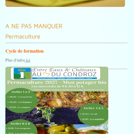
A NE PAS MANQUER
Permaculture
Cycle de formation
Plus d'infos
ici