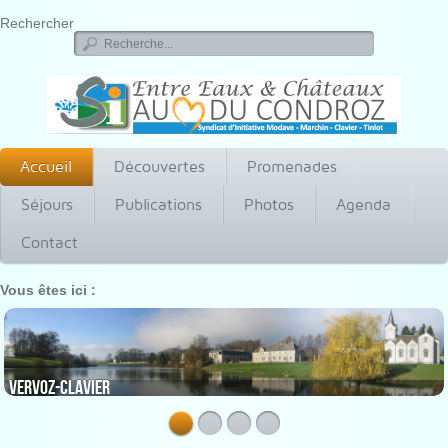
Rechercher
Accueil
Découvertes
Promenades
Séjours
Publications
Photos
Agenda
Contact
Vous êtes ici :
Vervoz-Clavier