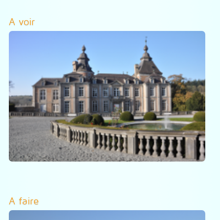
A voir
A faire