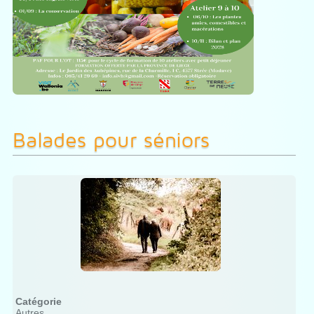
Balades pour séniors
Catégorie
Autres