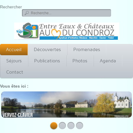
Rechercher
Accueil
Découvertes
Promenades
Séjours
Publications
Photos
Agenda
Contact
Vous êtes ici :
Vervoz-Clavier