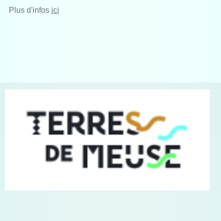
Plus d'infos
ici