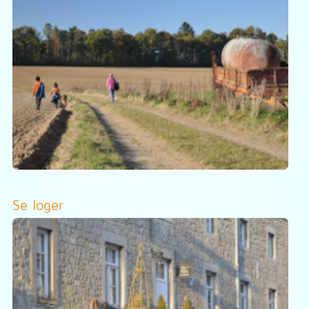
Se loger