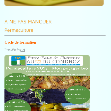
A NE PAS MANQUER
Permaculture
Cycle de formation
Plus d'infos
ici