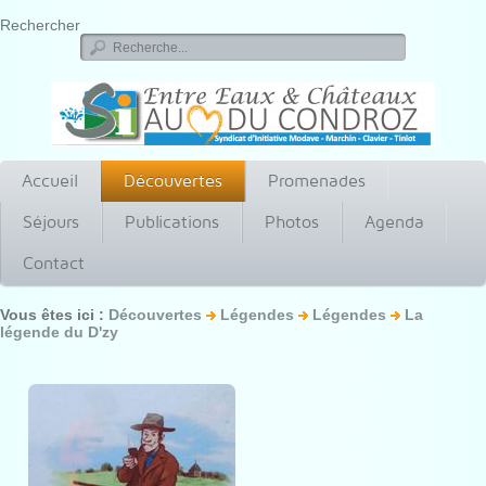
Rechercher
Accueil
Découvertes
Promenades
Séjours
Publications
Photos
Agenda
Contact
Vous êtes ici :
Découvertes
Légendes
Légendes
La
légende du D'zy