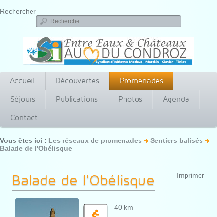
Rechercher
Accueil
Découvertes
Promenades
Séjours
Publications
Photos
Agenda
Contact
Vous êtes ici :
Les réseaux de promenades
Sentiers balisés
Balade de l'Obélisque
Balade de l'Obélisque
Imprimer
40 km