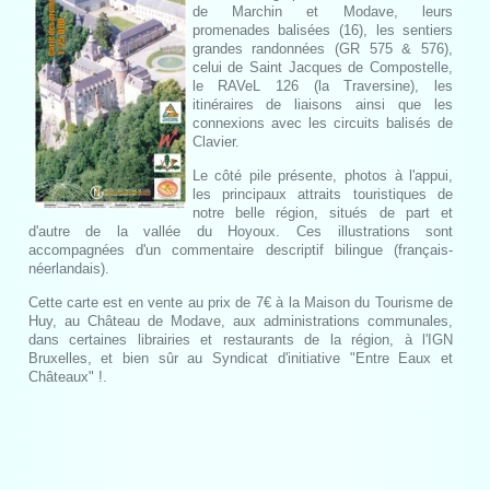
de Marchin et Modave, leurs
promenades balisées (16), les sentiers
grandes randonnées (GR 575 & 576),
celui de Saint Jacques de Compostelle,
le RAVeL 126 (la Traversine), les
itinéraires de liaisons ainsi que les
connexions avec les circuits balisés de
Clavier.
Le côté pile présente, photos à l'appui,
les principaux attraits touristiques de
notre belle région, situés de part et
d'autre de la vallée du Hoyoux. Ces illustrations sont
accompagnées d'un commentaire descriptif bilingue (français-
néerlandais).
Cette carte est en vente au prix de 7€ à la Maison du Tourisme de
Huy, au Château de Modave, aux administrations communales,
dans certaines librairies et restaurants de la région, à l'IGN
Bruxelles, et bien sûr au Syndicat d'initiative "Entre Eaux et
Châteaux" !.