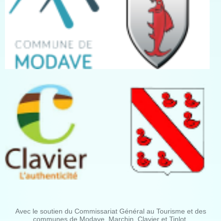
Avec le soutien du Commissariat Général au Tourisme et des
communes de Modave, Marchin, Clavier et Tinlot.