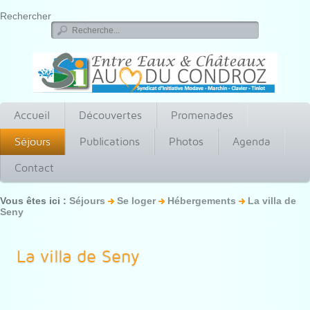
Rechercher
Accueil
Découvertes
Promenades
Séjours
Publications
Photos
Agenda
Contact
Vous êtes ici :
Séjours
Se loger
Hébergements
La villa de
Seny
La villa de Seny