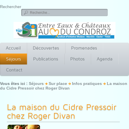
Rechercher
Accueil
Découvertes
Promenades
Séjours
Publications
Photos
Agenda
Contact
Vous êtes ici :
Séjours
Sur place
Infos pratiques
La maison
du Cidre Pressoir chez Roger Divan
La maison du Cidre Pressoir
chez Roger Divan