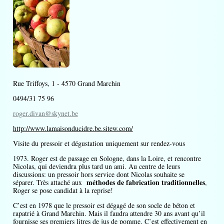
Rue Triffoys, 1 - 4570 Grand Marchin
0494/31 75 96
roger.divan@skynet.be
http://www.lamaisonducidre.be.sitew.com/
Visite du pressoir et dégustation uniquement sur rendez-vous
1973. Roger est de passage en Sologne, dans la Loire, et rencontre
Nicolas, qui deviendra plus tard un ami. Au centre de leurs
discussions: un pressoir hors service dont Nicolas souhaite se
méthodes de fabrication traditionnelles
séparer. Très attaché aux
,
Roger se pose candidat à la reprise!
C’est en 1978 que le pressoir est dégagé de son socle de béton et
rapatrié à Grand Marchin. Mais il faudra attendre 30 ans avant qu’il
fournisse ses premiers litres de jus de pomme. C’est effectivement en