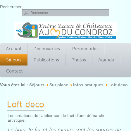
Rechercher
Accueil
Découvertes
Promenades
Séjours
Publications
Photos
Agenda
Contact
Vous êtes ici :
Séjours
Sur place
Infos pratiques
Loft deco
Loft deco
Les créations de l’atelier sont le fruit d’une démarche
artistique.
Le bois, le fer et les miroirs sont les sources de