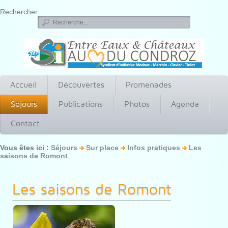
Rechercher
Accueil
Découvertes
Promenades
Séjours
Publications
Photos
Agenda
Contact
Vous êtes ici :
Séjours
Sur place
Infos pratiques
Les
saisons de Romont
Les saisons de Romont