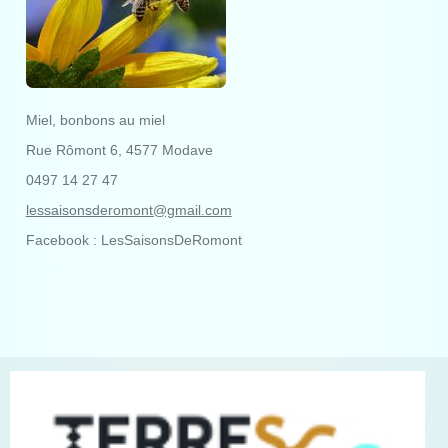
Miel, bonbons au miel
Rue Rômont 6, 4577 Modave
0497 14 27 47
lessaisonsderomont@gmail.com
Facebook : LesSaisonsDeRomont