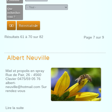
Commune
Que
recherchez-
vous ?
GO
Réinitialiser
Résultats 61 à 70 sur 82
Page 7 sur 9
Albert Neuville
Miel et propolis en spray
Rue de Pair, 26 - 4560
Clavier 0475/59 05 76
albert-
neuville@hotmail.com Sur
rendez-vous
Lire la suite