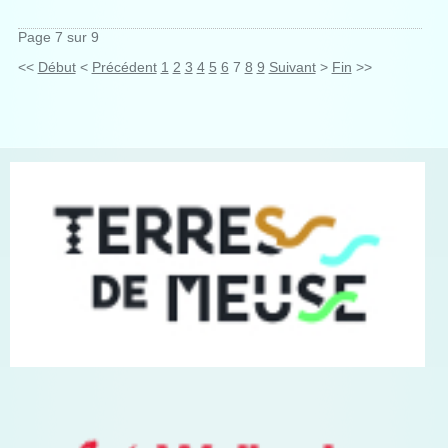
Page 7 sur 9
<<
Début
<
Précédent
1
2
3
4
5
6
7
8
9
Suivant
>
Fin
>>