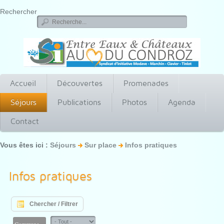
Rechercher
Accueil
Découvertes
Promenades
Séjours
Publications
Photos
Agenda
Contact
Vous êtes ici :
Séjours
Sur place
Infos pratiques
Infos pratiques
Chercher / Filtrer