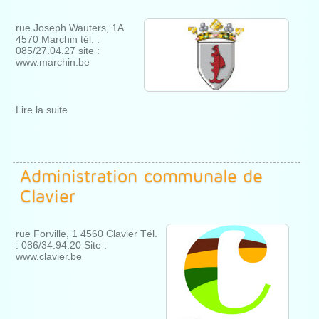
rue Joseph Wauters, 1A
4570 Marchin tél. :
085/27.04.27 site :
www.marchin.be
Lire la suite
Administration communale de
Clavier
rue Forville, 1 4560 Clavier Tél.
: 086/34.94.20 Site :
www.clavier.be