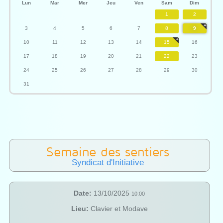
Lun
Mar
Mer
Jeu
Ven
Sam
Dim
1
2
3
4
5
6
7
8
9
10
11
12
13
14
15
16
17
18
19
20
21
22
23
24
25
26
27
28
29
30
31
Semaine des sentiers
Syndicat d'Initiative
Date:
13/10/2025
10:00
Lieu:
Clavier et Modave