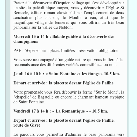
Partez à la découverte d'Ocquier, village qui s'est développé sur
un site du paléolithique moyen, vous y découvrirez l'Eglise St
Remacle, édifice roman classé bâti sur l'emplacement de deux
sanctuaires plus anciens, le Moulin à eau, ainsi que le
magnifique village de Jenneret qui vous offrira un très beau
panorama sur la vallée du Néblon.
Mercredi 15 à 14 h : Balade guidée à la découverte des
champignons
PAF : 5€/personne - places limitées - réservation obligatoire
Vous serez accompagné d’un guide nature qui vous initiera à la
reconnaissance des différentes variétés comestibles...ou non.
Jeudi 16 à 10 h : « Saint Fontaine et les étangs » 10.5 km.
Départ et arrivée : la placette devant l'église de Pailhe
Votre promenade vous fera découvir la ferme "Sur le Mont", la
"chapelle" de Bagatelle ou encore le charmant hameau atypique
de Saint Fontaine.
Vendredi 17 à 14 h : « La Romantique » - 10.5 km.
Départ et arrivée : la placette devant l'église de Pailhe,
route de Givet
Le parcours vous permettra d'admirer le beau panorama vers