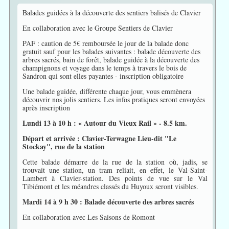
Balades guidées à la découverte des sentiers balisés de Clavier
En collaboration avec le Groupe Sentiers de Clavier
PAF : caution de 5€ remboursée le jour de la balade donc
gratuit sauf pour les balades suivantes : balade découverte des
arbres sacrés, bain de forêt, balade guidée à la découverte des
champignons et voyage dans le temps à travers le bois de
Sandron qui sont elles payantes - inscription obligatoire
Une balade guidée, différente chaque jour, vous emmènera
découvrir nos jolis sentiers. Les infos pratiques seront envoyées
après inscription
Lundi 13 à 10 h : « Autour du Vieux Rail » - 8.5 km.
Départ et arrivée : Clavier-Terwagne Lieu-dit "Le
Stockay", rue de la station
Cette balade démarre de la rue de la station où, jadis, se
trouvait une station, un tram reliait, en effet, le Val-Saint-
Lambert à Clavier-station. Des points de vue sur le Val
Tibiémont et les méandres classés du Huyoux seront visibles.
Mardi 14 à 9 h 30 : Balade découverte des arbres sacrés
En collaboration avec Les Saisons de Romont