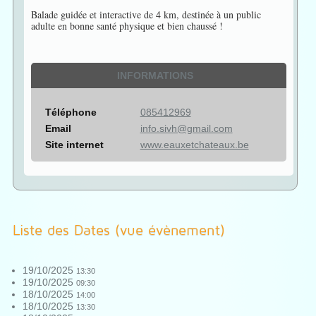
Balade guidée et interactive de 4 km, destinée à un public
adulte en bonne santé physique et bien chaussé !
INFORMATIONS
Téléphone
085412969
Email
info.sivh@gmail.com
Site internet
www.eauxetchateaux.be
Liste des Dates (vue évènement)
19/10/2025
13:30
19/10/2025
09:30
18/10/2025
14:00
18/10/2025
13:30