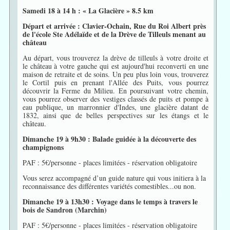
Samedi 18 à 14 h : « La Glacière » 8.5 km
Départ et arrivée : Clavier-Ochain, Rue du Roi Albert près
de l'école Ste Adélaïde et de la Drève de Tilleuls menant au
château
Au départ, vous trouverez la drève de tilleuls à votre droite et
le château à votre gauche qui est aujourd'hui reconverti en une
maison de retraite et de soins. Un peu plus loin vous, trouverez
le Cortil puis en prenant l'Allée des Puits, vous pourrez
découvrir la Ferme du Milieu. En poursuivant votre chemin,
vous pourrez observer des vestiges classés de puits et pompe à
eau publique, un marronnier d'Indes, une glacière datant de
1832, ainsi que de belles perspectives sur les étangs et le
château.
Dimanche 19 à 9h30 : Balade guidée à la découverte des
champignons
PAF : 5€/personne - places limitées - réservation obligatoire
Vous serez accompagné d’un guide nature qui vous initiera à la
reconnaissance des différentes variétés comestibles...ou non.
Dimanche 19 à 13h30 : Voyage dans le temps à travers le
bois de Sandron (Marchin)
PAF : 5€/personne - places limitées - réservation obligatoire