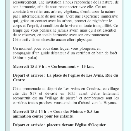
ressourcement, une invitation à nous rapprocher de la nature, de
son harmonie, afin de nous reconnecter avec elle. Cet art
consiste à se relier aux arbres, végétaux, d'embrasser la nature
par l’intermédiaire de nos sens. C'est une expérience immersive
qui, grâce au contact avec les arbres, promet de régénérer le
corps et l'esprit, à condition de le vivre en toute tranquillité. Ce
temps que vous pensiez ne jamais avoir, mais qu'il est essentiel
de se réserver, en totale harmonie avec son environnement.
Cette activité ne nécessite aucun effort physique.
Un moment pour vous dans lequel vous plongerez en
compagnie d’un guide détenteur d’un certificat en bain de forêt
(Shinrin-yoku).
Mercredi 15 à 9 h : « Corbeaumont » 15 km.
Départ et arrivée : La place de l'église de Les Avins, Rue du
Centre
Cette promenade au départ de Les Avins-en-Condroz, ce village
cité dès 817 et dévasté en 1635 avant d'être lentement
reconstruit est un "village de pierre" et nombreuses sont les
carrières toutes proches, vous conduira d'abord vers le Hoyoux.
Mercredi 15 à 14 h : « Cour des Moines » 8.5 km -
animation contée pour les enfants.
Départ et arrivée : placette devant l'église d'Ocquier