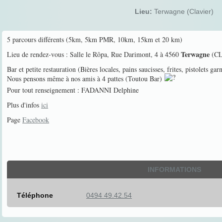
Lieu:
Terwagne (Clavier)
5 parcours différents (5km, 5km PMR, 10km, 15km et 20 km)
Terwagne
Lieu de rendez-vous : Salle le Rôpa, Rue Darimont, 4 à 4560
(CL
Bar et petite restauration (Bières locales, pains saucisses, frites, pistolets garni
Nous pensons même à nos amis à 4 pattes (Toutou Bar)
Pour tout renseignement : FADANNI Delphine
Plus d'infos
ici
Page
Facebook
INFORMATIONS
Téléphone
0494 49.42.54