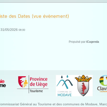
iste des Dates (vue évènement)
31/05/2026
08:00
Propulsé par
iCagenda
Commissariat Général au Tourisme et des communes de Modave, Marchin