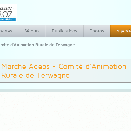
nades
Séjours
Publications
Photos
Agend
mité d'Animation Rurale de Terwagne
Marche Adeps - Comité d'Animation
Rurale de Terwagne