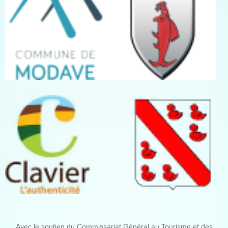
Avec le soutien du Commissariat Général au Tourisme et des