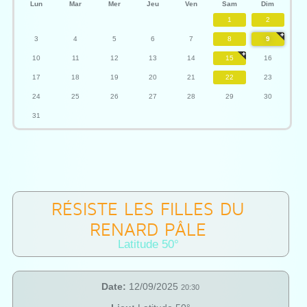
Lun
Mar
Mer
Jeu
Ven
Sam
Dim
1
2
3
4
5
6
7
8
9
10
11
12
13
14
15
16
17
18
19
20
21
22
23
24
25
26
27
28
29
30
31
RÉSISTE LES FILLES DU
RENARD PÂLE
Latitude 50°
Date:
12/09/2025
20:30