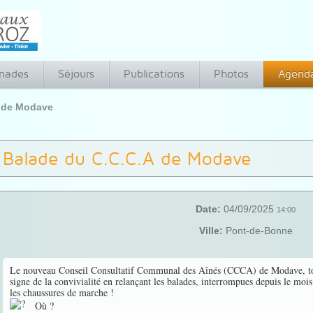
nades
Séjours
Publications
Photos
Agend
A de Modave
Balade du C.C.C.A de Modave
Date:
04/09/2025
14:00
Ville:
Pont-de-Bonne
Le nouveau Conseil Consultatif Communal des Aînés (CCCA) de Modave, tout j
signe de la convivialité en relançant les balades
, interrompues depuis le mois
les chaussures de marche !
Où ?