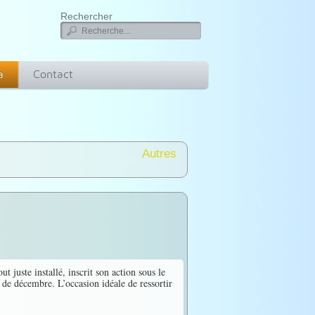
Rechercher
a
Contact
Autres
uste installé, inscrit son action sous le
 de décembre. L’occasion idéale de ressortir