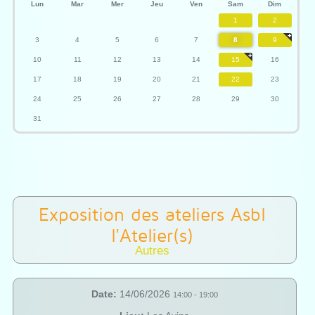
Lun
Mar
Mer
Jeu
Ven
Sam
Dim
1
2
3
4
5
6
7
8
9
10
11
12
13
14
15
16
17
18
19
20
21
22
23
24
25
26
27
28
29
30
31
Exposition des ateliers Asbl
l'Atelier(s)
Autres
Date:
14/06/2026
14:00
-
19:00