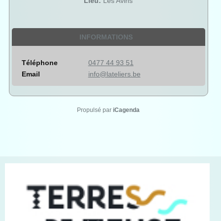
Lieu:
Les Avins
INFORMATIONS
Téléphone
0477 44 93 51
Email
info@lateliers.be
Propulsé par
iCagenda