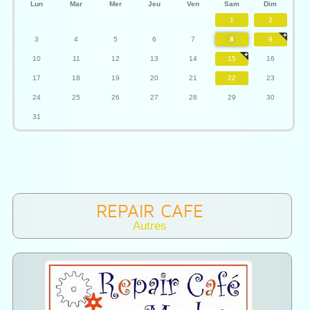
Lun
Mar
Mer
Jeu
Ven
Sam
Dim
1
2
3
4
5
6
7
8
9
10
11
12
13
14
15
16
17
18
19
20
21
22
23
24
25
26
27
28
29
30
31
REPAIR CAFE
Autres