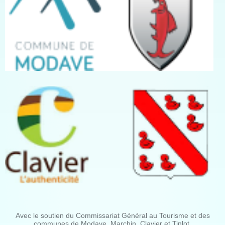
Avec le soutien du Commissariat Général au Tourisme et des
communes de Modave, Marchin, Clavier et Tinlot.