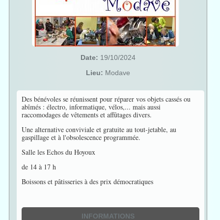
Date:
19/10/2024
Lieu:
Modave
Des bénévoles se réunissent pour réparer vos objets cassés ou
abîmés : électro, informatique, vélos,... mais aussi
raccomodages de vêtements et affûtages divers.
Une alternative conviviale et gratuite au tout-jetable, au
gaspillage et à l'obsolescence programmée.
Salle les Echos du Hoyoux
de 14 à 17 h
Boissons et pâtisseries à des prix démocratiques
INFORMATIONS