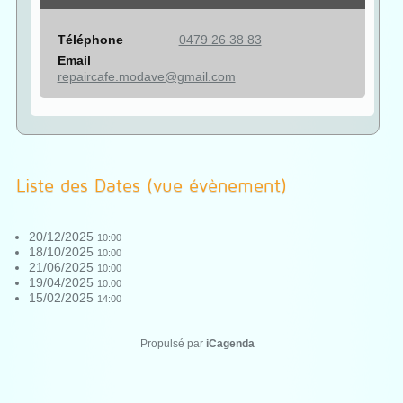
Téléphone
0479 26 38 83
Email
repaircafe.modave@gmail.com
Liste des Dates (vue évènement)
20/12/2025
10:00
18/10/2025
10:00
21/06/2025
10:00
19/04/2025
10:00
15/02/2025
14:00
Propulsé par
iCagenda